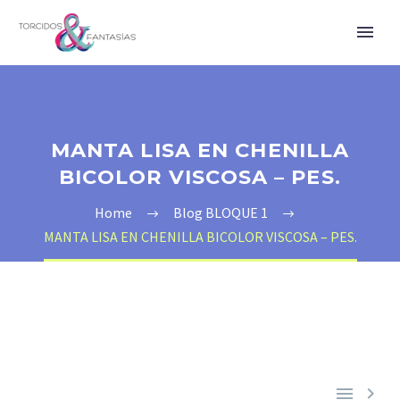
MANTA LISA EN CHENILLA
BICOLOR VISCOSA – PES.
Home
Blog BLOQUE 1
MANTA LISA EN CHENILLA BICOLOR VISCOSA – PES.

